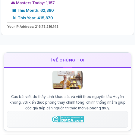
👥 Masters Today: 1,157
📅 This Month: 62,380
📊 This Year: 415,870
Your IP Address: 216.73.216.143
ℹ️ VỀ CHÚNG TÔI
Các bài viết do thầy Linh khảo sát và viết theo nguyên tắc Huyền
không, với kiến thức phong thủy chính tông, chính thống nhằm giúp
độc giả tiếp cận nguồn tri thức mở về phong thủy.