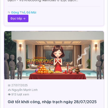
📂
Động Thổ, Đổ Mái
Đọc tiếp →
📅 27/07/2025
✍️ Nguyễn Mạnh Linh
👁 913 lượt xem
Giờ tốt khởi công, nhập trạch ngày 28/07/2025