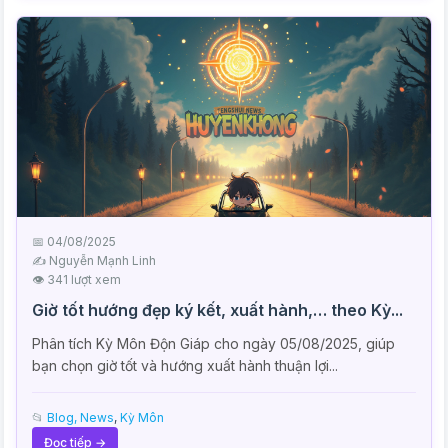
📅 04/08/2025
✍️ Nguyễn Mạnh Linh
👁 341 lượt xem
Giờ tốt hướng đẹp ký kết, xuất hành,… theo Kỳ...
Phân tích Kỳ Môn Độn Giáp cho ngày 05/08/2025, giúp
bạn chọn giờ tốt và hướng xuất hành thuận lợi...
📂
Blog, News
,
Kỳ Môn
Đọc tiếp →