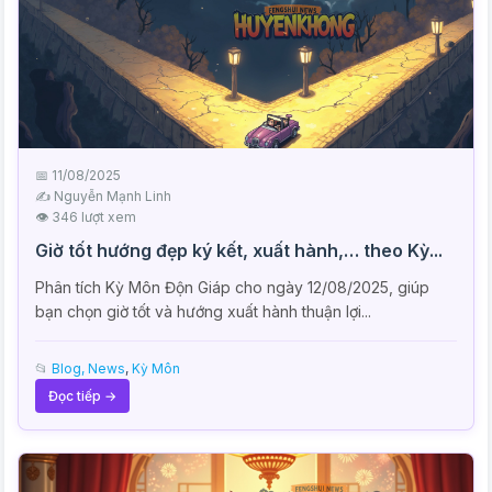
📅 11/08/2025
✍️ Nguyễn Mạnh Linh
👁 346 lượt xem
Giờ tốt hướng đẹp ký kết, xuất hành,… theo Kỳ...
Phân tích Kỳ Môn Độn Giáp cho ngày 12/08/2025, giúp
bạn chọn giờ tốt và hướng xuất hành thuận lợi...
📂
Blog, News
,
Kỳ Môn
Đọc tiếp →