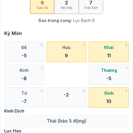
9
2
7
Cửu Tử
Nhị Hắc
Thất Xích
Sao trung cung:
Lục Bạch 6
Kỳ Môn
6
1
8
Đỗ
Hưu
Khai
-5
9
11
7
3
Kinh
Thương
-8
-5
2
9
4
Tử
Sinh
-2
-7
10
Kinh Dịch
Thái (hào 5 động)
Lục Hào