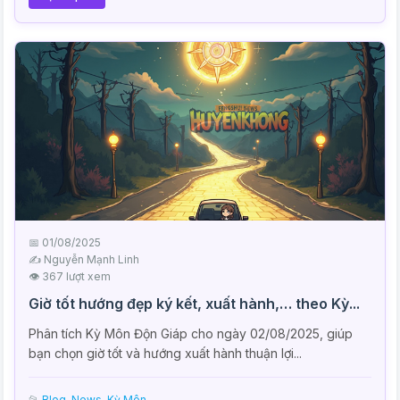
📅 01/08/2025
✍️ Nguyễn Mạnh Linh
👁 367 lượt xem
Giờ tốt hướng đẹp ký kết, xuất hành,… theo Kỳ...
Phân tích Kỳ Môn Độn Giáp cho ngày 02/08/2025, giúp
bạn chọn giờ tốt và hướng xuất hành thuận lợi...
📂
Blog, News
,
Kỳ Môn