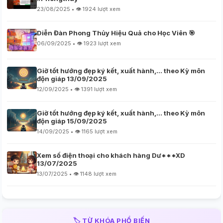
23/08/2025 • 👁️ 1924 lượt xem
Diễn Đàn Phong Thủy Hiệu Quả cho Học Viên 🎯
06/09/2025 • 👁️ 1923 lượt xem
Giờ tốt hướng đẹp ký kết, xuất hành,… theo Kỳ môn
độn giáp 13/09/2025
12/09/2025 • 👁️ 1391 lượt xem
Giờ tốt hướng đẹp ký kết, xuất hành,… theo Kỳ môn
độn giáp 15/09/2025
14/09/2025 • 👁️ 1165 lượt xem
Xem số điện thoại cho khách hàng Dư***XD
13/07/2025
13/07/2025 • 👁️ 1148 lượt xem
🏷️ TỪ KHÓA PHỔ BIẾN