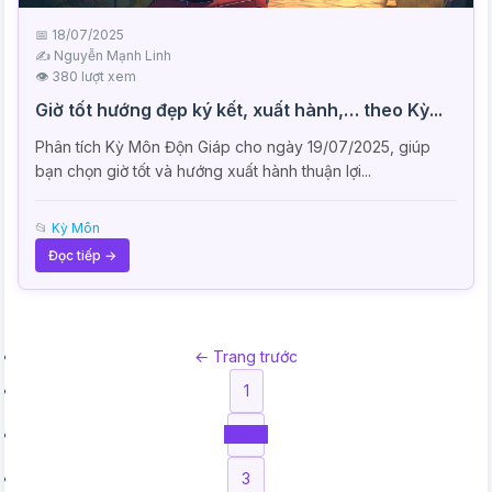
📅 18/07/2025
✍️ Nguyễn Mạnh Linh
👁 380 lượt xem
Giờ tốt hướng đẹp ký kết, xuất hành,… theo Kỳ...
Phân tích Kỳ Môn Độn Giáp cho ngày 19/07/2025, giúp
bạn chọn giờ tốt và hướng xuất hành thuận lợi...
📂
Kỳ Môn
Đọc tiếp →
← Trang trước
1
2
3