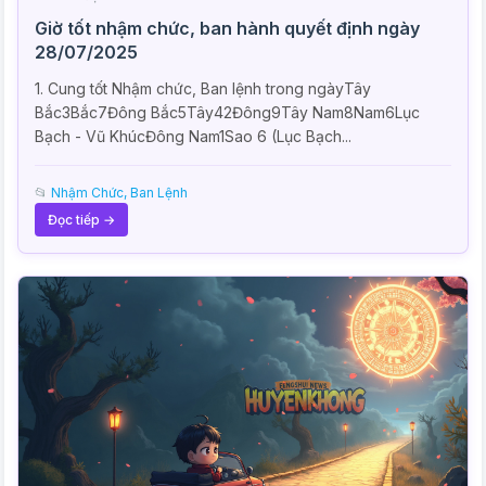
Giờ tốt nhậm chức, ban hành quyết định ngày
28/07/2025
1. Cung tốt Nhậm chức, Ban lệnh trong ngàyTây
Bắc3Bắc7Đông Bắc5Tây42Đông9Tây Nam8Nam6Lục
Bạch - Vũ KhúcĐông Nam1Sao 6 (Lục Bạch...
📂
Nhậm Chức, Ban Lệnh
Đọc tiếp →