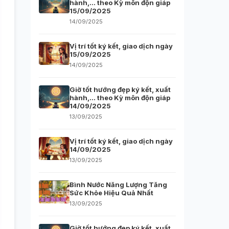
hành,… theo Kỳ môn độn giáp
15/09/2025
14/09/2025
Vị trí tốt ký kết, giao dịch ngày
15/09/2025
14/09/2025
Giờ tốt hướng đẹp ký kết, xuất
hành,… theo Kỳ môn độn giáp
14/09/2025
13/09/2025
Vị trí tốt ký kết, giao dịch ngày
14/09/2025
13/09/2025
Bình Nước Năng Lượng Tăng
Sức Khỏe Hiệu Quả Nhất
13/09/2025
Giờ tốt hướng đẹp ký kết, xuất