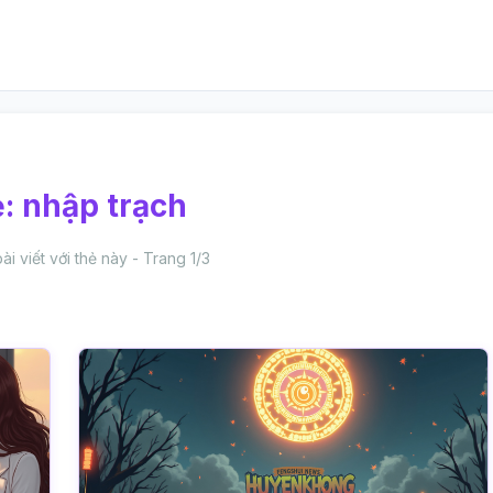
ẻ:
nhập trạch
ài viết với thẻ này - Trang 1/3