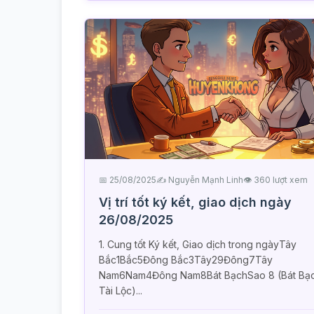
📅 25/08/2025
✍️ Nguyễn Mạnh Linh
👁 360 lượt xem
Vị trí tốt ký kết, giao dịch ngày
26/08/2025
1. Cung tốt Ký kết, Giao dịch trong ngàyTây
Bắc1Bắc5Đông Bắc3Tây29Đông7Tây
Nam6Nam4Đông Nam8Bát BạchSao 8 (Bát Bạc
Tài Lộc)...