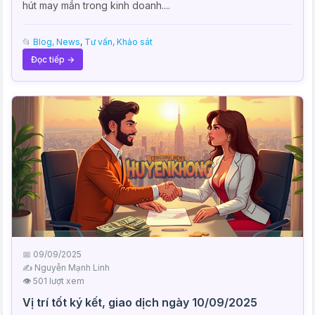
hút may mắn trong kinh doanh....
📂
Blog, News
,
Tư vấn, Khảo sát
Đọc tiếp →
📅 09/09/2025
✍️ Nguyễn Mạnh Linh
👁 501 lượt xem
Vị trí tốt ký kết, giao dịch ngày 10/09/2025