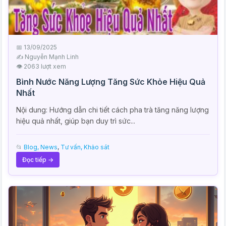
📅 13/09/2025
✍️ Nguyễn Mạnh Linh
👁 2063 lượt xem
Bình Nước Năng Lượng Tăng Sức Khỏe Hiệu Quả
Nhất
Nội dung: Hướng dẫn chi tiết cách pha trà tăng năng lượng
hiệu quả nhất, giúp bạn duy trì sức...
📂
Blog, News
,
Tư vấn, Khảo sát
Đọc tiếp →