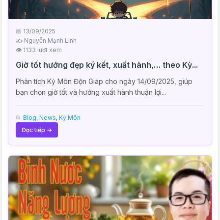
📅 13/09/2025
✍️ Nguyễn Mạnh Linh
👁 1133 lượt xem
Giờ tốt hướng đẹp ký kết, xuất hành,… theo Kỳ...
Phân tích Kỳ Môn Độn Giáp cho ngày 14/09/2025, giúp
bạn chọn giờ tốt và hướng xuất hành thuận lợi...
📂
Blog, News
,
Kỳ Môn
Đọc tiếp →