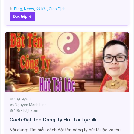
📂
Blog, News
,
Ký Kết, Giao Dịch
Đọc tiếp →
📅 10/09/2025
✍️ Nguyễn Mạnh Linh
👁 1957 lượt xem
Cách Đặt Tên Công Ty Hút Tài Lộc 💼
Nội dung: Tìm hiểu cách đặt tên công ty hút tài lộc và thu