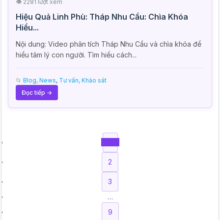
👁 2281 lượt xem
Hiệu Quả Linh Phù: Tháp Nhu Cầu: Chìa Khóa
Hiểu...
Nội dung: Video phân tích Tháp Nhu Cầu và chìa khóa để
hiểu tâm lý con người. Tìm hiểu cách...
📂
Blog, News
,
Tư vấn, Khảo sát
Đọc tiếp →
1
2
3
…
9