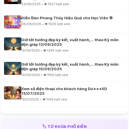
23/08/2025 • 👁️ 1927 lượt xem
Diễn Đàn Phong Thủy Hiệu Quả cho Học Viên 🎯
06/09/2025 • 👁️ 1926 lượt xem
Giờ tốt hướng đẹp ký kết, xuất hành,… theo Kỳ môn
độn giáp 13/09/2025
12/09/2025 • 👁️ 1395 lượt xem
Giờ tốt hướng đẹp ký kết, xuất hành,… theo Kỳ môn
độn giáp 15/09/2025
14/09/2025 • 👁️ 1166 lượt xem
Xem số điện thoại cho khách hàng Dư***XD
13/07/2025
13/07/2025 • 👁️ 1149 lượt xem
🏷️ TỪ KHÓA PHỔ BIẾN