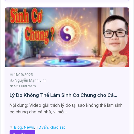
📅 11/09/2025
✍️ Nguyễn Mạnh Linh
👁 951 lượt xem
Lý Do Không Thể Làm Sinh Cơ Chung cho Cả...
Nội dung: Video giải thích lý do tại sao không thể làm sinh
cơ chung cho cả nhà, vì mỗi...
📂
Blog, News
,
Tư vấn, Khảo sát