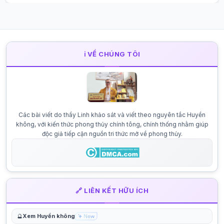
ℹ️ VỀ CHÚNG TÔI
Các bài viết do thầy Linh khảo sát và viết theo nguyên tắc Huyền
không, với kiến thức phong thủy chính tông, chính thống nhằm giúp
độc giả tiếp cận nguồn tri thức mở về phong thủy.
🔗 LIÊN KẾT HỮU ÍCH
🔮
Xem Huyền không