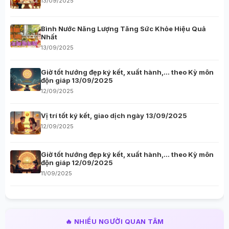
13/09/2025
Bình Nước Năng Lượng Tăng Sức Khỏe Hiệu Quả
Nhất
13/09/2025
Giờ tốt hướng đẹp ký kết, xuất hành,… theo Kỳ môn
độn giáp 13/09/2025
12/09/2025
Vị trí tốt ký kết, giao dịch ngày 13/09/2025
12/09/2025
Giờ tốt hướng đẹp ký kết, xuất hành,… theo Kỳ môn
độn giáp 12/09/2025
11/09/2025
🔥 NHIỀU NGƯỜI QUAN TÂM