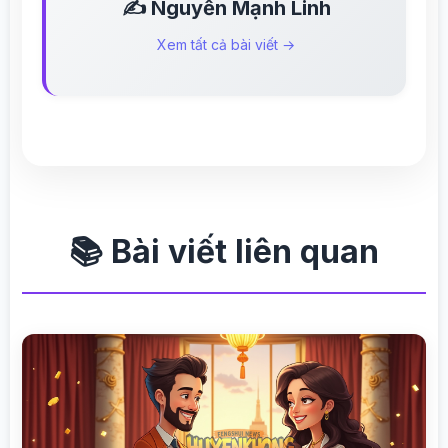
✍️ Nguyễn Mạnh Linh
Xem tất cả bài viết →
📚 Bài viết liên quan