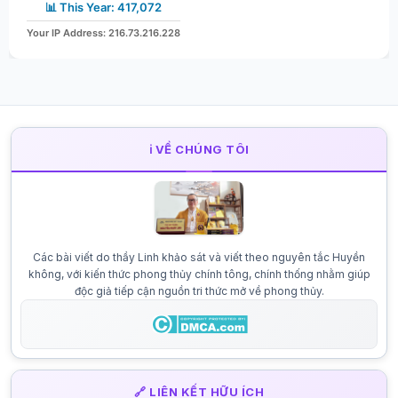
📊 This Year: 417,072
Your IP Address: 216.73.216.228
ℹ️ VỀ CHÚNG TÔI
Các bài viết do thầy Linh khảo sát và viết theo nguyên tắc Huyền
không, với kiến thức phong thủy chính tông, chính thống nhằm giúp
độc giả tiếp cận nguồn tri thức mở về phong thủy.
🔗 LIÊN KẾT HỮU ÍCH