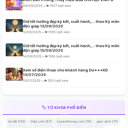
06/09/2025 • 👁️ 1927 lượt xem
Giờ tốt hướng đẹp ký kết, xuất hành,… theo Kỳ môn
độn giáp 13/09/2025
12/09/2025 • 👁️ 1395 lượt xem
Giờ tốt hướng đẹp ký kết, xuất hành,… theo Kỳ môn
độn giáp 15/09/2025
14/09/2025 • 👁️ 1166 lượt xem
Xem số điện thoại cho khách hàng Dư***XD
13/07/2025
13/07/2025 • 👁️ 1150 lượt xem
🏷️ TỪ KHÓA PHỔ BIẾN
ký kết (135)
thầy Linh (87)
huyenkhong.com (79)
giao dịch (77)