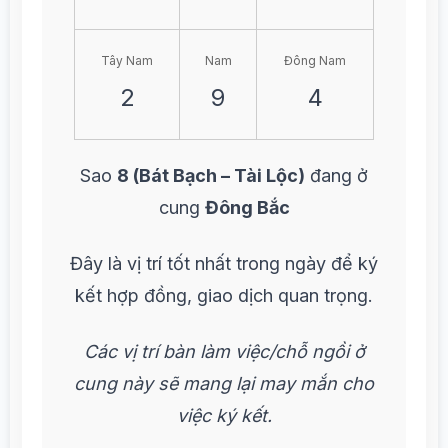
Tây Nam
Nam
Đông Nam
2
9
4
Sao
8 (Bát Bạch – Tài Lộc)
đang ở
cung
Đông Bắc
Đây là vị trí tốt nhất trong ngày để ký
kết hợp đồng, giao dịch quan trọng.
Các vị trí bàn làm việc/chỗ ngồi ở
cung này sẽ mang lại may mắn cho
việc ký kết.