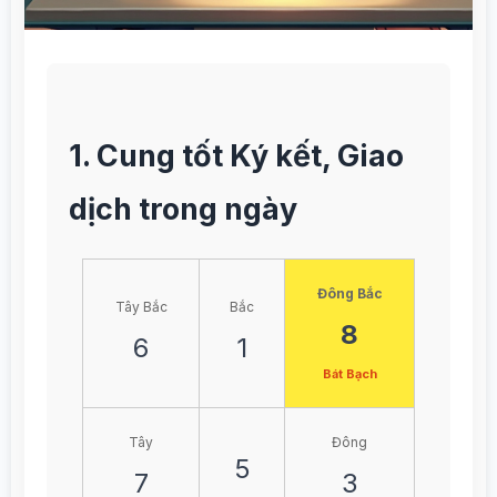
1. Cung tốt Ký kết, Giao
dịch trong ngày
Đông Bắc
Tây Bắc
Bắc
8
6
1
Bát Bạch
Tây
Đông
5
7
3