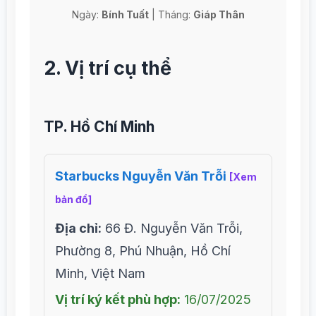
Ngày:
Bính Tuất
| Tháng:
Giáp Thân
2. Vị trí cụ thể
TP. Hồ Chí Minh
Starbucks Nguyễn Văn Trỗi
[Xem
bản đồ]
Địa chỉ:
66 Đ. Nguyễn Văn Trỗi,
Phường 8, Phú Nhuận, Hồ Chí
Minh, Việt Nam
Vị trí ký kết phù hợp:
16/07/2025