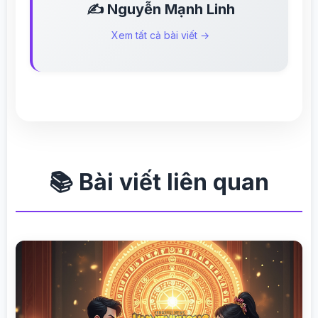
✍️ Nguyễn Mạnh Linh
Xem tất cả bài viết →
📚 Bài viết liên quan