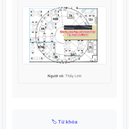
Người vẽ:
Thầy Linh
🏷️ Từ khóa