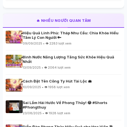
🔥 NHIỀU NGƯỜI QUAN TÂM
Hiệu Quả Linh Phù: Tháp Nhu Cầu: Chìa Khóa Hiểu
Tâm Lý Con Người 🔑
09/09/2025 • 👁️ 2283 lượt xem
Bình Nước Năng Lượng Tăng Sức Khỏe Hiệu Quả
Nhất
13/09/2025 • 👁️ 2064 lượt xem
Cách Đặt Tên Công Ty Hút Tài Lộc 💼
10/09/2025 • 👁️ 1958 lượt xem
Sai Lầm Hài Hước Về Phong Thủy! 😂 #Shorts
#Phongthuy
23/08/2025 • 👁️ 1928 lượt xem
Diễn Đàn Phong Thủy Hiệu Quả cho Học Viên 🎯