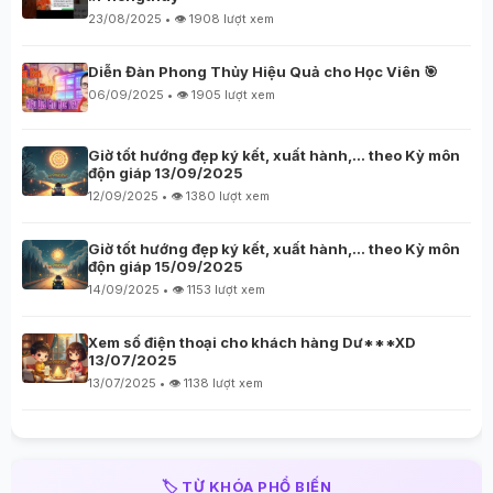
23/08/2025 • 👁️ 1908 lượt xem
Diễn Đàn Phong Thủy Hiệu Quả cho Học Viên 🎯
06/09/2025 • 👁️ 1905 lượt xem
Giờ tốt hướng đẹp ký kết, xuất hành,… theo Kỳ môn
độn giáp 13/09/2025
12/09/2025 • 👁️ 1380 lượt xem
Giờ tốt hướng đẹp ký kết, xuất hành,… theo Kỳ môn
độn giáp 15/09/2025
14/09/2025 • 👁️ 1153 lượt xem
Xem số điện thoại cho khách hàng Dư***XD
13/07/2025
13/07/2025 • 👁️ 1138 lượt xem
🏷️ TỪ KHÓA PHỔ BIẾN