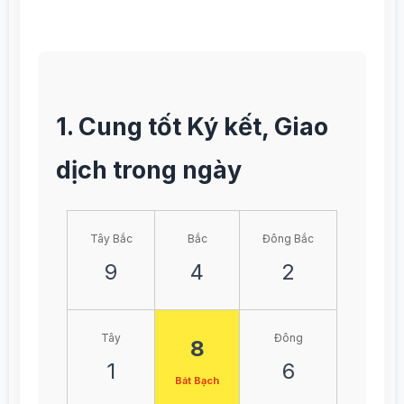
1. Cung tốt Ký kết, Giao
dịch trong ngày
Tây Bắc
Bắc
Đông Bắc
9
4
2
Tây
Đông
8
1
6
Bát Bạch