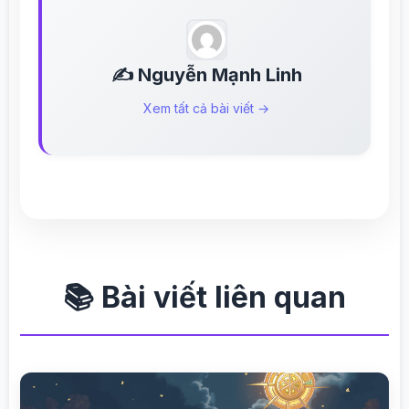
✍️ Nguyễn Mạnh Linh
Xem tất cả bài viết →
📚 Bài viết liên quan