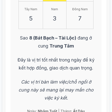
Tây Nam
Nam
Đông Nam
5
3
7
Sao
8 (Bát Bạch – Tài Lộc)
đang ở
cung
Trung Tâm
Đây là vị trí tốt nhất trong ngày để ký
kết hợp đồng, giao dịch quan trọng.
Các vị trí bàn làm việc/chỗ ngồi ở
cung này sẽ mang lại may mắn cho
việc ký kết.
Ngày:
Nhâm Tuất
| Tháng:
Ất Dậu