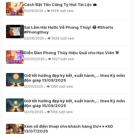
Cách Đặt Tên Công Ty Hút Tài Lộc 💼
10/09/2025 • 👁️ 1958 lượt xem
Sai Lầm Hài Hước Về Phong Thủy! 😂 #Shorts
#Phongthuy
23/08/2025 • 👁️ 1928 lượt xem
Diễn Đàn Phong Thủy Hiệu Quả cho Học Viên 🎯
06/09/2025 • 👁️ 1927 lượt xem
Giờ tốt hướng đẹp ký kết, xuất hành,… theo Kỳ môn
độn giáp 13/09/2025
12/09/2025 • 👁️ 1395 lượt xem
Giờ tốt hướng đẹp ký kết, xuất hành,… theo Kỳ môn
độn giáp 15/09/2025
14/09/2025 • 👁️ 1166 lượt xem
Xem số điện thoại cho khách hàng Dư***XD
13/07/2025