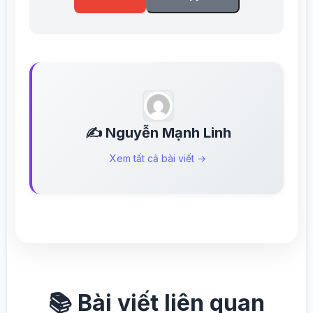
✍️ Nguyễn Mạnh Linh
Xem tất cả bài viết →
📚 Bài viết liên quan