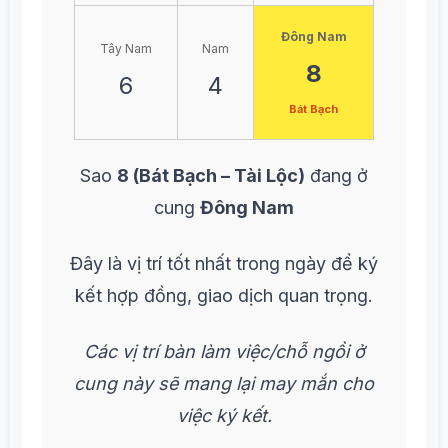
Đông Nam
Tây Nam
Nam
8
6
4
Bát Bạch
Sao
8 (Bát Bạch – Tài Lộc)
đang ở
cung
Đông Nam
Đây là vị trí tốt nhất trong ngày để ký
kết hợp đồng, giao dịch quan trọng.
Các vị trí bàn làm việc/chỗ ngồi ở
cung này sẽ mang lại may mắn cho
việc ký kết.