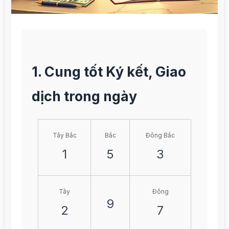
1. Cung tốt Ký kết, Giao
dịch trong ngày
Tây Bắc
Bắc
Đông Bắc
1
5
3
Tây
Đông
9
2
7