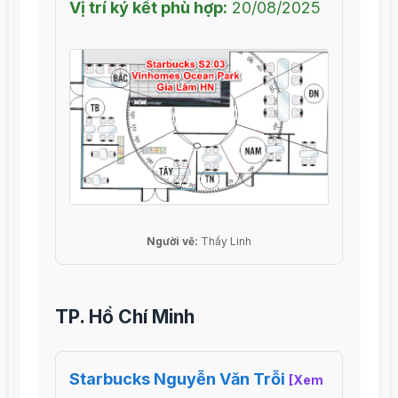
Vị trí ký kết phù hợp:
20/08/2025
Người vẽ:
Thầy Linh
TP. Hồ Chí Minh
Starbucks Nguyễn Văn Trỗi
[Xem