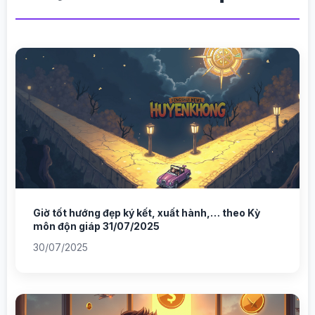
Giờ tốt hướng đẹp ký kết, xuất hành,… theo Kỳ
môn độn giáp 31/07/2025
30/07/2025