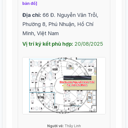
bản đồ]
Địa chỉ:
66 Đ. Nguyễn Văn Trỗi,
Phường 8, Phú Nhuận, Hồ Chí
Minh, Việt Nam
Vị trí ký kết phù hợp:
20/08/2025
Người vẽ:
Thầy Linh