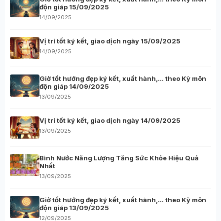
độn giáp 15/09/2025
14/09/2025
Vị trí tốt ký kết, giao dịch ngày 15/09/2025
14/09/2025
Giờ tốt hướng đẹp ký kết, xuất hành,… theo Kỳ môn
độn giáp 14/09/2025
13/09/2025
Vị trí tốt ký kết, giao dịch ngày 14/09/2025
13/09/2025
Bình Nước Năng Lượng Tăng Sức Khỏe Hiệu Quả
Nhất
13/09/2025
Giờ tốt hướng đẹp ký kết, xuất hành,… theo Kỳ môn
độn giáp 13/09/2025
12/09/2025