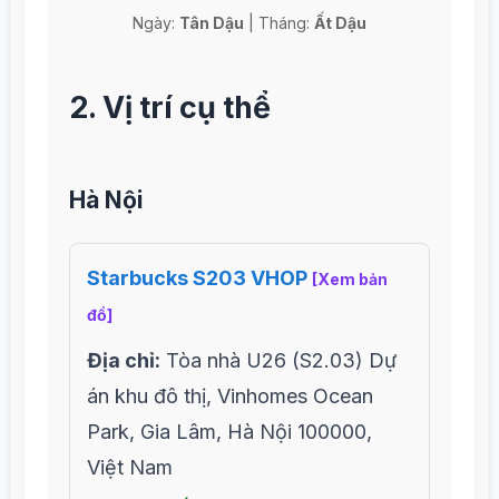
Ngày:
Tân Dậu
| Tháng:
Ất Dậu
2. Vị trí cụ thể
Hà Nội
Starbucks S203 VHOP
[Xem bản
đồ]
Địa chỉ:
Tòa nhà U26 (S2.03) Dự
án khu đô thị, Vinhomes Ocean
Park, Gia Lâm, Hà Nội 100000,
Việt Nam