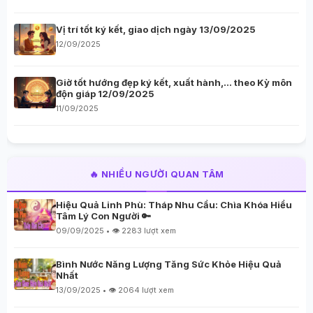
Vị trí tốt ký kết, giao dịch ngày 13/09/2025
12/09/2025
Giờ tốt hướng đẹp ký kết, xuất hành,… theo Kỳ môn
độn giáp 12/09/2025
11/09/2025
🔥 NHIỀU NGƯỜI QUAN TÂM
Hiệu Quả Linh Phù: Tháp Nhu Cầu: Chìa Khóa Hiểu
Tâm Lý Con Người 🔑
09/09/2025 • 👁️ 2283 lượt xem
Bình Nước Năng Lượng Tăng Sức Khỏe Hiệu Quả
Nhất
13/09/2025 • 👁️ 2064 lượt xem