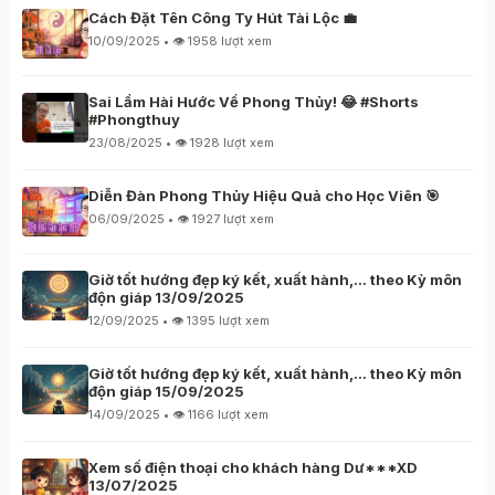
Cách Đặt Tên Công Ty Hút Tài Lộc 💼
10/09/2025 • 👁️ 1958 lượt xem
Sai Lầm Hài Hước Về Phong Thủy! 😂 #Shorts
#Phongthuy
23/08/2025 • 👁️ 1928 lượt xem
Diễn Đàn Phong Thủy Hiệu Quả cho Học Viên 🎯
06/09/2025 • 👁️ 1927 lượt xem
Giờ tốt hướng đẹp ký kết, xuất hành,… theo Kỳ môn
độn giáp 13/09/2025
12/09/2025 • 👁️ 1395 lượt xem
Giờ tốt hướng đẹp ký kết, xuất hành,… theo Kỳ môn
độn giáp 15/09/2025
14/09/2025 • 👁️ 1166 lượt xem
Xem số điện thoại cho khách hàng Dư***XD
13/07/2025