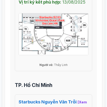
Vị trí ký kết phù hợp:
13/08/2025
Người vẽ:
Thầy Linh
TP. Hồ Chí Minh
Starbucks Nguyễn Văn Trỗi
[Xem