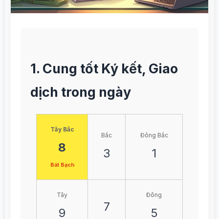
1. Cung tốt Ký kết, Giao
dịch trong ngày
Tây Bắc
Bắc
Đông Bắc
8
3
1
Bát Bạch
Tây
Đông
7
9
5