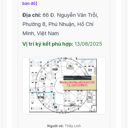
bản đồ]
Địa chỉ:
66 Đ. Nguyễn Văn Trỗi,
Phường 8, Phú Nhuận, Hồ Chí
Minh, Việt Nam
Vị trí ký kết phù hợp:
13/08/2025
Người vẽ:
Thầy Linh