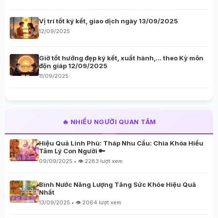
Vị trí tốt ký kết, giao dịch ngày 13/09/2025
12/09/2025
Giờ tốt hướng đẹp ký kết, xuất hành,… theo Kỳ môn
độn giáp 12/09/2025
11/09/2025
🔥 NHIỀU NGƯỜI QUAN TÂM
Hiệu Quả Linh Phù: Tháp Nhu Cầu: Chìa Khóa Hiểu
Tâm Lý Con Người 🔑
09/09/2025 • 👁️ 2283 lượt xem
Bình Nước Năng Lượng Tăng Sức Khỏe Hiệu Quả
Nhất
13/09/2025 • 👁️ 2064 lượt xem