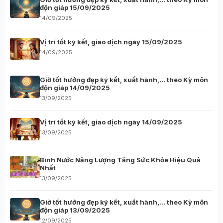
độn giáp 15/09/2025
14/09/2025
Vị trí tốt ký kết, giao dịch ngày 15/09/2025
14/09/2025
Giờ tốt hướng đẹp ký kết, xuất hành,… theo Kỳ môn
độn giáp 14/09/2025
13/09/2025
Vị trí tốt ký kết, giao dịch ngày 14/09/2025
13/09/2025
Bình Nước Năng Lượng Tăng Sức Khỏe Hiệu Quả
Nhất
13/09/2025
Giờ tốt hướng đẹp ký kết, xuất hành,… theo Kỳ môn
độn giáp 13/09/2025
12/09/2025