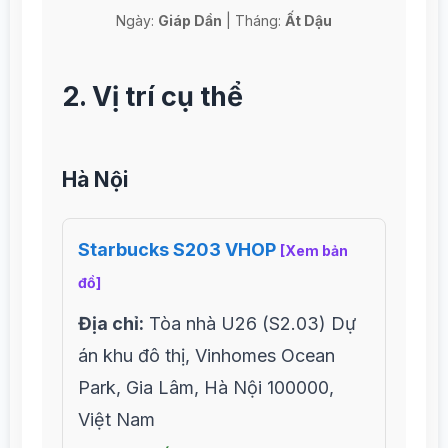
Ngày:
Giáp Dần
| Tháng:
Ất Dậu
2. Vị trí cụ thể
Hà Nội
Starbucks S203 VHOP
[Xem bản
đồ]
Địa chỉ:
Tòa nhà U26 (S2.03) Dự
án khu đô thị, Vinhomes Ocean
Park, Gia Lâm, Hà Nội 100000,
Việt Nam