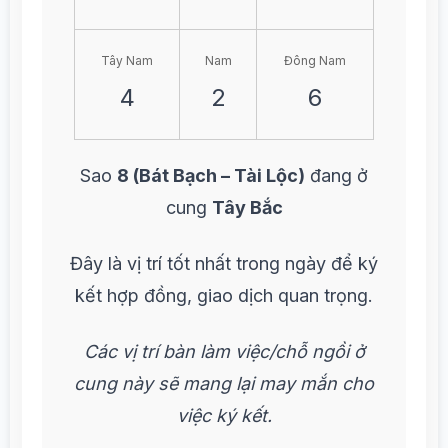
Tây Nam
Nam
Đông Nam
4
2
6
Sao
8 (Bát Bạch – Tài Lộc)
đang ở
cung
Tây Bắc
Đây là vị trí tốt nhất trong ngày để ký
kết hợp đồng, giao dịch quan trọng.
Các vị trí bàn làm việc/chỗ ngồi ở
cung này sẽ mang lại may mắn cho
việc ký kết.