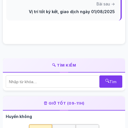
Bài sau →
Vị trí tốt ký kết, giao dịch ngày 01/08/2025
🔍 TÌM KIẾM
🔍
Tìm
⏰ GIỜ TỐT (09-11H)
Huyền không