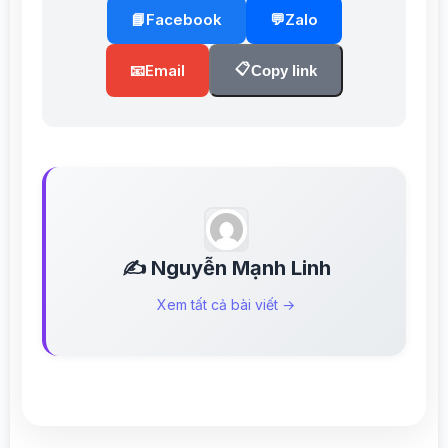
📘
Facebook
💬
Zalo
📋
📧
Email
Copy link
✍️ Nguyễn Mạnh Linh
Xem tất cả bài viết →