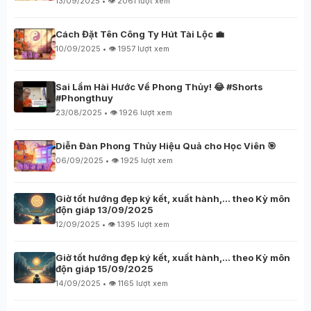
13/09/2025 • 👁️ 2061 lượt xem
Cách Đặt Tên Công Ty Hút Tài Lộc 💼
10/09/2025 • 👁️ 1957 lượt xem
Sai Lầm Hài Hước Về Phong Thủy! 😂 #Shorts
#Phongthuy
23/08/2025 • 👁️ 1926 lượt xem
Diễn Đàn Phong Thủy Hiệu Quả cho Học Viên 🎯
06/09/2025 • 👁️ 1925 lượt xem
Giờ tốt hướng đẹp ký kết, xuất hành,… theo Kỳ môn
độn giáp 13/09/2025
12/09/2025 • 👁️ 1395 lượt xem
Giờ tốt hướng đẹp ký kết, xuất hành,… theo Kỳ môn
độn giáp 15/09/2025
14/09/2025 • 👁️ 1165 lượt xem