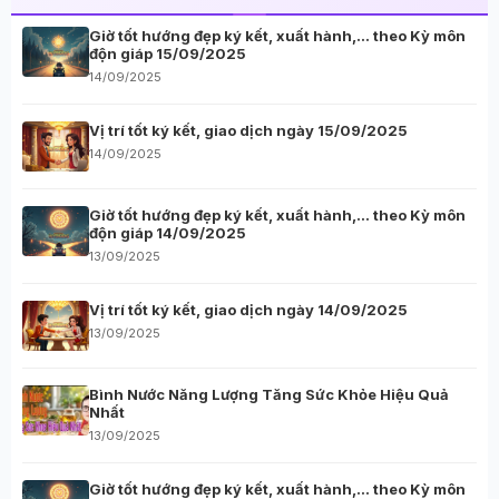
Giờ tốt hướng đẹp ký kết, xuất hành,… theo Kỳ môn
độn giáp 15/09/2025
14/09/2025
Vị trí tốt ký kết, giao dịch ngày 15/09/2025
14/09/2025
Giờ tốt hướng đẹp ký kết, xuất hành,… theo Kỳ môn
độn giáp 14/09/2025
13/09/2025
Vị trí tốt ký kết, giao dịch ngày 14/09/2025
13/09/2025
Bình Nước Năng Lượng Tăng Sức Khỏe Hiệu Quả
Nhất
13/09/2025
Giờ tốt hướng đẹp ký kết, xuất hành,… theo Kỳ môn