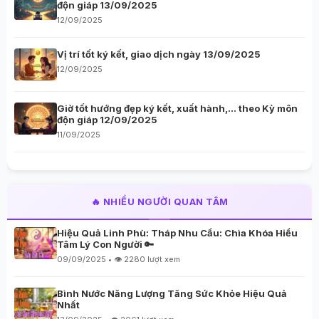
độn giáp 13/09/2025
12/09/2025
Vị trí tốt ký kết, giao dịch ngày 13/09/2025
12/09/2025
Giờ tốt hướng đẹp ký kết, xuất hành,… theo Kỳ môn
độn giáp 12/09/2025
11/09/2025
🔥 NHIỀU NGƯỜI QUAN TÂM
Hiệu Quả Linh Phù: Tháp Nhu Cầu: Chìa Khóa Hiểu
Tâm Lý Con Người 🔑
09/09/2025 • 👁️ 2280 lượt xem
Bình Nước Năng Lượng Tăng Sức Khỏe Hiệu Quả
Nhất