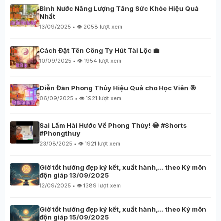
Bình Nước Năng Lượng Tăng Sức Khỏe Hiệu Quả
Nhất
13/09/2025 • 👁️ 2058 lượt xem
Cách Đặt Tên Công Ty Hút Tài Lộc 💼
10/09/2025 • 👁️ 1954 lượt xem
Diễn Đàn Phong Thủy Hiệu Quả cho Học Viên 🎯
06/09/2025 • 👁️ 1921 lượt xem
Sai Lầm Hài Hước Về Phong Thủy! 😂 #Shorts
#Phongthuy
23/08/2025 • 👁️ 1921 lượt xem
Giờ tốt hướng đẹp ký kết, xuất hành,… theo Kỳ môn
độn giáp 13/09/2025
12/09/2025 • 👁️ 1389 lượt xem
Giờ tốt hướng đẹp ký kết, xuất hành,… theo Kỳ môn
độn giáp 15/09/2025