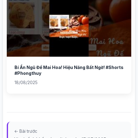
Bí Ẩn Ngũ Đế Mai Hoa! Hiệu Năng Bất Ngờ! #Shorts
#Phongthuy
18/08/2025
← Bài trước