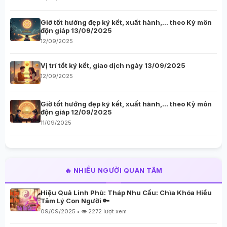
Giờ tốt hướng đẹp ký kết, xuất hành,… theo Kỳ môn
độn giáp 13/09/2025
12/09/2025
Vị trí tốt ký kết, giao dịch ngày 13/09/2025
12/09/2025
Giờ tốt hướng đẹp ký kết, xuất hành,… theo Kỳ môn
độn giáp 12/09/2025
11/09/2025
🔥 NHIỀU NGƯỜI QUAN TÂM
Hiệu Quả Linh Phù: Tháp Nhu Cầu: Chìa Khóa Hiểu
Tâm Lý Con Người 🔑
09/09/2025 • 👁️ 2272 lượt xem