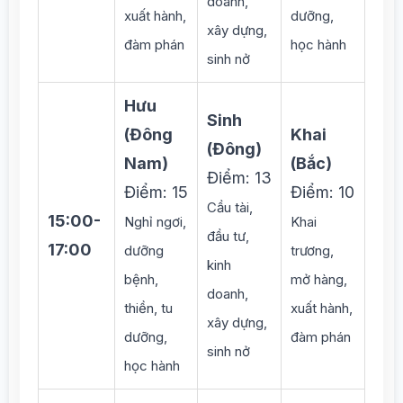
doanh,
xuất hành,
dưỡng,
xây dựng,
đàm phán
học hành
sinh nở
Hưu
Sinh
(Đông
Khai
(Đông)
Nam)
(Bắc)
Điểm: 13
Điểm: 15
Điểm: 10
Cầu tài,
15:00-
Nghỉ ngơi,
Khai
đầu tư,
17:00
dưỡng
trương,
kinh
bệnh,
mở hàng,
doanh,
thiền, tu
xuất hành,
xây dựng,
dưỡng,
đàm phán
sinh nở
học hành