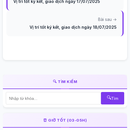
Vị trí tốt ký kết, giao dịch ngày 17/07/2025
Bài sau →
Vị trí tốt ký kết, giao dịch ngày 18/07/2025
🔍 TÌM KIẾM
🔍
Tìm
⏰ GIỜ TỐT (03-05H)