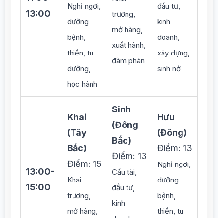
Nghỉ ngơi,
đầu tư,
13:00
trương,
dưỡng
kinh
mở hàng,
bệnh,
doanh,
xuất hành,
thiền, tu
xây dựng,
đàm phán
dưỡng,
sinh nở
học hành
Sinh
Khai
Hưu
(Đông
(Tây
(Đông)
Bắc)
Bắc)
Điểm: 13
Điểm: 13
Điểm: 15
Nghỉ ngơi,
13:00-
Cầu tài,
Khai
dưỡng
15:00
đầu tư,
trương,
bệnh,
kinh
mở hàng,
thiền, tu