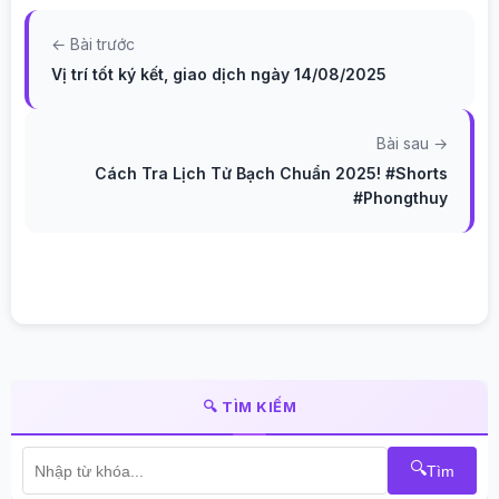
← Bài trước
Vị trí tốt ký kết, giao dịch ngày 14/08/2025
Bài sau →
Cách Tra Lịch Tử Bạch Chuẩn 2025! #Shorts
#Phongthuy
🔍 TÌM KIẾM
🔍
Tìm