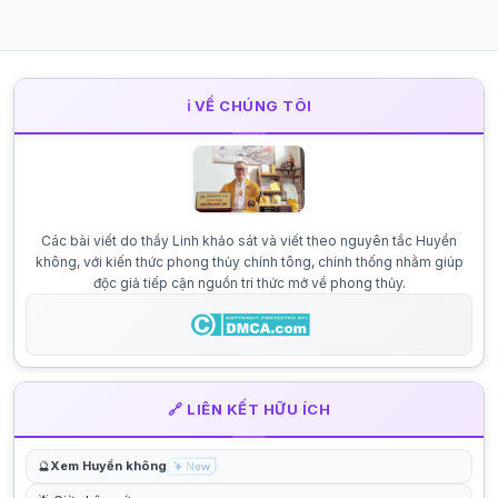
ℹ️ VỀ CHÚNG TÔI
Các bài viết do thầy Linh khảo sát và viết theo nguyên tắc Huyền
không, với kiến thức phong thủy chính tông, chính thống nhằm giúp
độc giả tiếp cận nguồn tri thức mở về phong thủy.
🔗 LIÊN KẾT HỮU ÍCH
🔮
Xem Huyền không