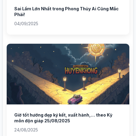
Sai Lầm Lớn Nhất trong Phong Thủy Ai Cũng Mắc
Phải!
04/09/2025
Giờ tốt hướng đẹp ký kết, xuất hành,… theo Kỳ
môn độn giáp 25/08/2025
24/08/2025