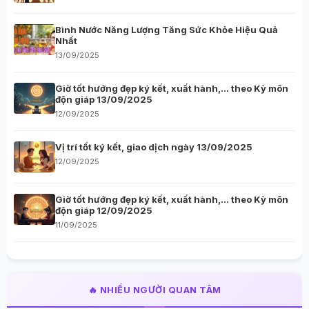
Bình Nước Năng Lượng Tăng Sức Khỏe Hiệu Quả
Nhất
13/09/2025
Giờ tốt hướng đẹp ký kết, xuất hành,… theo Kỳ môn
độn giáp 13/09/2025
12/09/2025
Vị trí tốt ký kết, giao dịch ngày 13/09/2025
12/09/2025
Giờ tốt hướng đẹp ký kết, xuất hành,… theo Kỳ môn
độn giáp 12/09/2025
11/09/2025
🔥 NHIỀU NGƯỜI QUAN TÂM