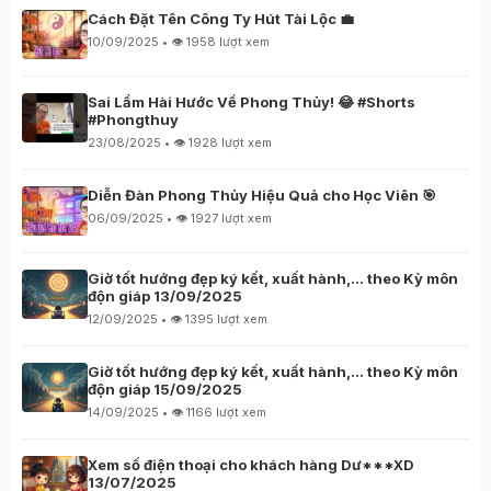
Cách Đặt Tên Công Ty Hút Tài Lộc 💼
10/09/2025 • 👁️ 1958 lượt xem
Sai Lầm Hài Hước Về Phong Thủy! 😂 #Shorts
#Phongthuy
23/08/2025 • 👁️ 1928 lượt xem
Diễn Đàn Phong Thủy Hiệu Quả cho Học Viên 🎯
06/09/2025 • 👁️ 1927 lượt xem
Giờ tốt hướng đẹp ký kết, xuất hành,… theo Kỳ môn
độn giáp 13/09/2025
12/09/2025 • 👁️ 1395 lượt xem
Giờ tốt hướng đẹp ký kết, xuất hành,… theo Kỳ môn
độn giáp 15/09/2025
14/09/2025 • 👁️ 1166 lượt xem
Xem số điện thoại cho khách hàng Dư***XD
13/07/2025