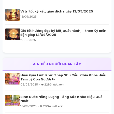
Vị trí tốt ký kết, giao dịch ngày 13/09/2025
12/09/2025
Giờ tốt hướng đẹp ký kết, xuất hành,… theo Kỳ môn
độn giáp 12/09/2025
11/09/2025
🔥 NHIỀU NGƯỜI QUAN TÂM
Hiệu Quả Linh Phù: Tháp Nhu Cầu: Chìa Khóa Hiểu
Tâm Lý Con Người 🔑
09/09/2025 • 👁️ 2283 lượt xem
Bình Nước Năng Lượng Tăng Sức Khỏe Hiệu Quả
Nhất
13/09/2025 • 👁️ 2064 lượt xem