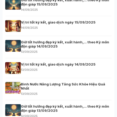
Giờ tốt hướng đẹp ký kết, xuất hành,… theo Kỳ môn
độn giáp 15/09/2025
14/09/2025
Vị trí tốt ký kết, giao dịch ngày 15/09/2025
14/09/2025
Giờ tốt hướng đẹp ký kết, xuất hành,… theo Kỳ môn
độn giáp 14/09/2025
13/09/2025
Vị trí tốt ký kết, giao dịch ngày 14/09/2025
13/09/2025
Bình Nước Năng Lượng Tăng Sức Khỏe Hiệu Quả
Nhất
13/09/2025
Giờ tốt hướng đẹp ký kết, xuất hành,… theo Kỳ môn
độn giáp 13/09/2025
12/09/2025