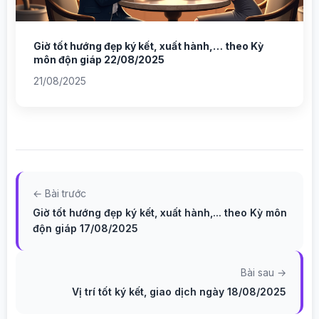
Giờ tốt hướng đẹp ký kết, xuất hành,… theo Kỳ
môn độn giáp 22/08/2025
21/08/2025
← Bài trước
Giờ tốt hướng đẹp ký kết, xuất hành,... theo Kỳ môn
độn giáp 17/08/2025
Bài sau →
Vị trí tốt ký kết, giao dịch ngày 18/08/2025