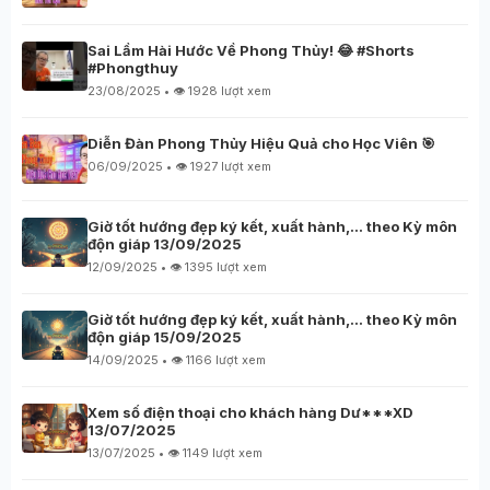
Sai Lầm Hài Hước Về Phong Thủy! 😂 #Shorts
#Phongthuy
23/08/2025 • 👁️ 1928 lượt xem
Diễn Đàn Phong Thủy Hiệu Quả cho Học Viên 🎯
06/09/2025 • 👁️ 1927 lượt xem
Giờ tốt hướng đẹp ký kết, xuất hành,… theo Kỳ môn
độn giáp 13/09/2025
12/09/2025 • 👁️ 1395 lượt xem
Giờ tốt hướng đẹp ký kết, xuất hành,… theo Kỳ môn
độn giáp 15/09/2025
14/09/2025 • 👁️ 1166 lượt xem
Xem số điện thoại cho khách hàng Dư***XD
13/07/2025
13/07/2025 • 👁️ 1149 lượt xem