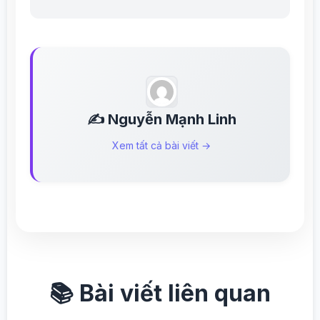
✍️ Nguyễn Mạnh Linh
Xem tất cả bài viết →
📚 Bài viết liên quan