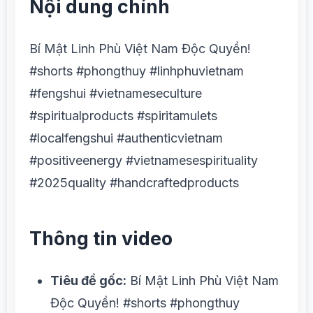
Nội dung chính
Bí Mật Linh Phù Việt Nam Độc Quyền!
#shorts #phongthuy #linhphuvietnam
#fengshui #vietnameseculture
#spiritualproducts #spiritamulets
#localfengshui #authenticvietnam
#positiveenergy #vietnamesespirituality
#2025quality #handcraftedproducts
Thông tin video
Tiêu đề gốc:
Bí Mật Linh Phù Việt Nam
Độc Quyền! #shorts #phongthuy