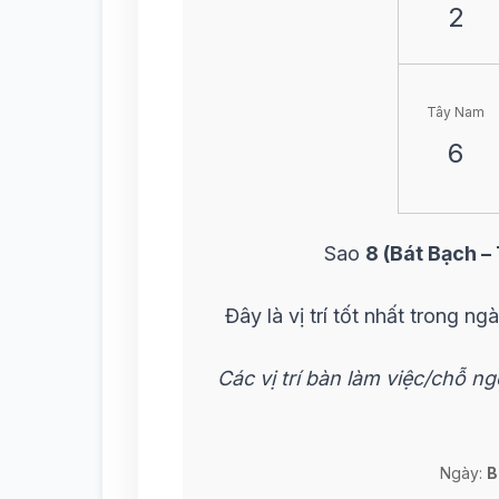
2
Tây Nam
6
Sao
8 (Bát Bạch – 
Đây là vị trí tốt nhất trong n
Các vị trí bàn làm việc/chỗ n
Ngày:
B