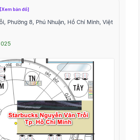
[Xem bản đồ]
i, Phường 8, Phú Nhuận, Hồ Chí Minh, Việt
2025