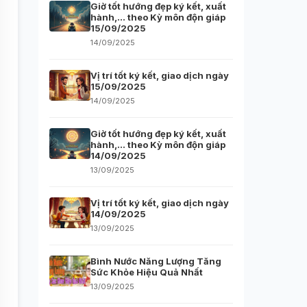
Giờ tốt hướng đẹp ký kết, xuất
hành,… theo Kỳ môn độn giáp
15/09/2025
14/09/2025
Vị trí tốt ký kết, giao dịch ngày
15/09/2025
14/09/2025
Giờ tốt hướng đẹp ký kết, xuất
hành,… theo Kỳ môn độn giáp
14/09/2025
13/09/2025
Vị trí tốt ký kết, giao dịch ngày
14/09/2025
13/09/2025
Bình Nước Năng Lượng Tăng
Sức Khỏe Hiệu Quả Nhất
13/09/2025