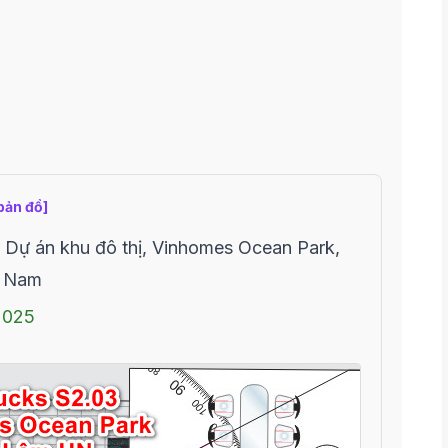
bản đồ]
Dự án khu đô thị, Vinhomes Ocean Park,
t Nam
2025