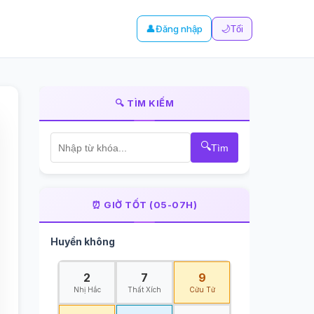
👤
Đăng nhập
🌙
Tối
🔍 TÌM KIẾM
🔍
Tìm
⏰ GIỜ TỐT (05-07H)
Huyền không
2
7
9
Nhị Hắc
Thất Xích
Cửu Tử