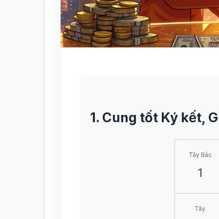
1. Cung tốt Ký kết, 
Tây Bắc
1
Tây