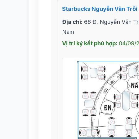
Starbucks Nguyễn Văn Trỗi
Địa chỉ:
66 Đ. Nguyễn Văn Trỗ
Nam
Vị trí ký kết phù hợp:
04/09/