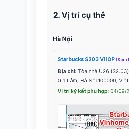
2. Vị trí cụ thể
Hà Nội
Starbucks S203 VHOP
[Xem 
Địa chỉ:
Tòa nhà U26 (S2.03) 
Gia Lâm, Hà Nội 100000, Việ
Vị trí ký kết phù hợp:
04/09/