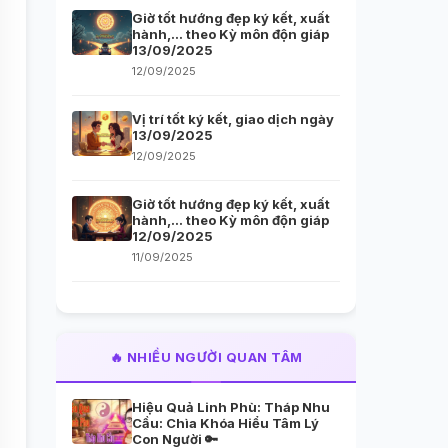
Giờ tốt hướng đẹp ký kết, xuất
hành,… theo Kỳ môn độn giáp
13/09/2025
12/09/2025
Vị trí tốt ký kết, giao dịch ngày
13/09/2025
12/09/2025
Giờ tốt hướng đẹp ký kết, xuất
hành,… theo Kỳ môn độn giáp
12/09/2025
11/09/2025
🔥 NHIỀU NGƯỜI QUAN TÂM
Hiệu Quả Linh Phù: Tháp Nhu
Cầu: Chìa Khóa Hiểu Tâm Lý
Con Người 🔑