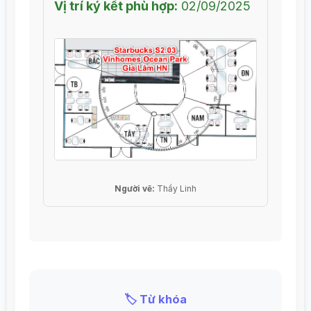
Vị trí ký kết phù hợp:
02/09/2025
Người vẽ:
Thầy Linh
🏷️ Từ khóa