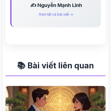
✍️ Nguyễn Mạnh Linh
Xem tất cả bài viết →
📚 Bài viết liên quan