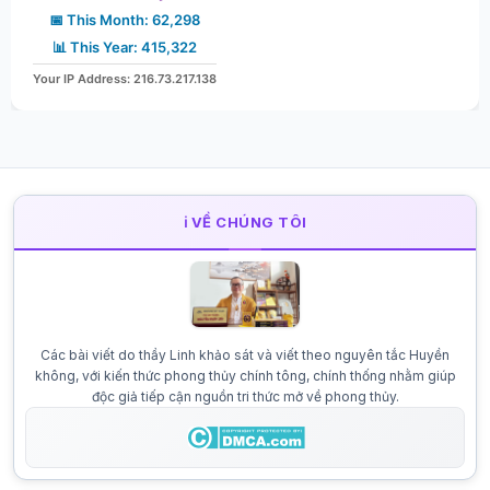
📅 This Month: 62,298
📊 This Year: 415,322
Your IP Address: 216.73.217.138
ℹ️ VỀ CHÚNG TÔI
Các bài viết do thầy Linh khảo sát và viết theo nguyên tắc Huyền
không, với kiến thức phong thủy chính tông, chính thống nhằm giúp
độc giả tiếp cận nguồn tri thức mở về phong thủy.