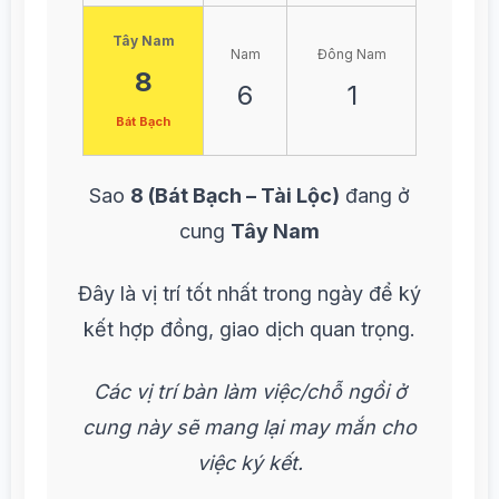
Tây Nam
Nam
Đông Nam
8
6
1
Bát Bạch
Sao
8 (Bát Bạch – Tài Lộc)
đang ở
cung
Tây Nam
Đây là vị trí tốt nhất trong ngày để ký
kết hợp đồng, giao dịch quan trọng.
Các vị trí bàn làm việc/chỗ ngồi ở
cung này sẽ mang lại may mắn cho
việc ký kết.