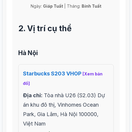
Ngày:
Giáp Tuất
| Tháng:
Bính Tuất
2. Vị trí cụ thể
Hà Nội
Starbucks S203 VHOP
[Xem bản
đồ]
Địa chỉ:
Tòa nhà U26 (S2.03) Dự
án khu đô thị, Vinhomes Ocean
Park, Gia Lâm, Hà Nội 100000,
Việt Nam