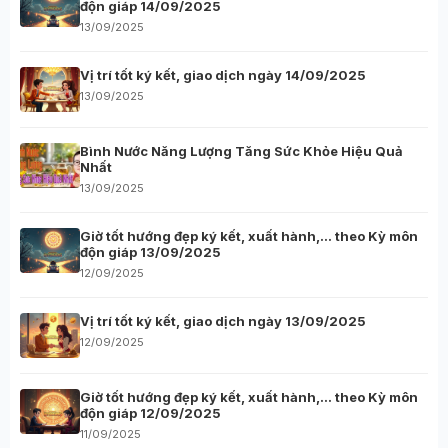
độn giáp 14/09/2025
13/09/2025
Vị trí tốt ký kết, giao dịch ngày 14/09/2025
13/09/2025
Bình Nước Năng Lượng Tăng Sức Khỏe Hiệu Quả
Nhất
13/09/2025
Giờ tốt hướng đẹp ký kết, xuất hành,… theo Kỳ môn
độn giáp 13/09/2025
12/09/2025
Vị trí tốt ký kết, giao dịch ngày 13/09/2025
12/09/2025
Giờ tốt hướng đẹp ký kết, xuất hành,… theo Kỳ môn
độn giáp 12/09/2025
11/09/2025