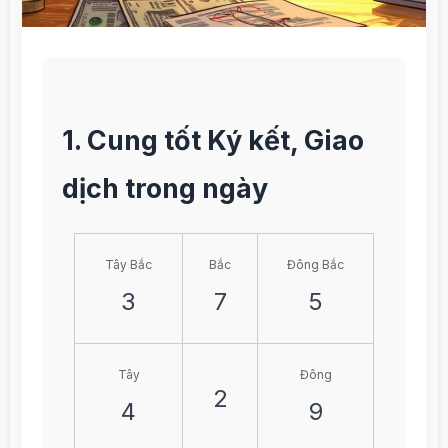
1. Cung tốt Ký kết, Giao
dịch trong ngày
Tây Bắc
Bắc
Đông Bắc
3
7
5
Tây
Đông
2
4
9